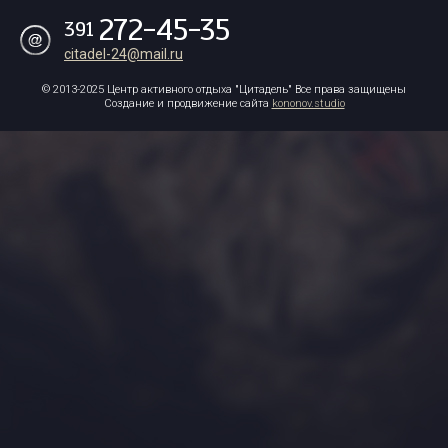
272-45-35
391
citadel-24@mail.ru
© 2013-2025 Центр активного отдыха "Цитадель"
Все права защищены
Создание и продвижение сайта
kononov.studio