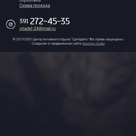
Березовка
Схема проезда
272-45-35
391
citadel-24@mail.ru
© 2013-2025 Центр активного отдыха "Цитадель"
Все права защищены
Создание и продвижение сайта
kononov.studio